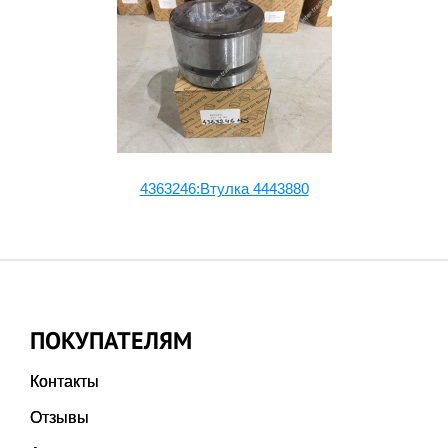
4363246:Втулка 4443880
ПОКУПАТЕЛЯМ
Контакты
Отзывы