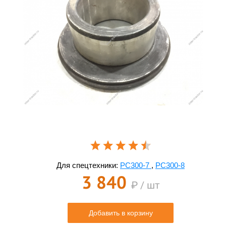
Для спецтехники:
PC300-7
,
PC300-8
3 840
₽ / шт
Добавить в корзину