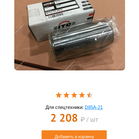
Для спецтехники:
D85A-21
2 208
₽ / шт
Добавить в корзину