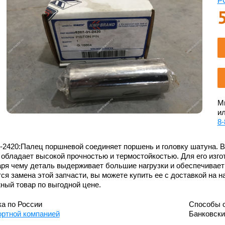
P
Мы
ил
8-
-2420:Палец поршневой соединяет поршень и головку шатуна. В
 обладает высокой прочностью и термостойкостью. Для его изг
ря чему деталь выдерживает большие нагрузки и обеспечивает
ся замена этой запчасти, вы можете купить ее с доставкой на 
ный товар по выгодной цене.
а по России
Способы 
ортной компанией
Банковск