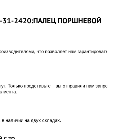
7-31-2420:ПАЛЕЦ ПОРШНЕВОЙ
оизводителями, что позволяет нам гарантировать
ут. Только представьте – вы отправили нам запрос, а
клиента.
 в наличии на двух складах.
 С ТО