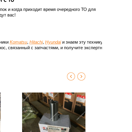
ок и когда приходит время очередного ТО для
ут вас!
хники
Komatsu
,
Hitachi
,
Hyundai
и знаем эту технику до
ос, связанный с запчастями, и получите экспертный