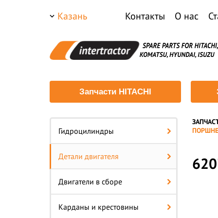
Казань
Контакты
О нас
Ст
Запчасти HITACHI
ЗАПЧАС
—
Гидроцилиндры
ПОРШНЕ
Детали двигателя
620
Двигатели в сборе
Карданы и крестовины