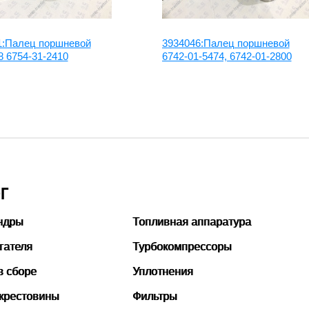
1:Палец поршневой
3934046:Палец поршневой
 6754-31-2410
6742-01-5474, 6742-01-2800
Г
ндры
Топливная аппаратура
гателя
Турбокомпрессоры
в сборе
Уплотнения
 крестовины
Фильтры