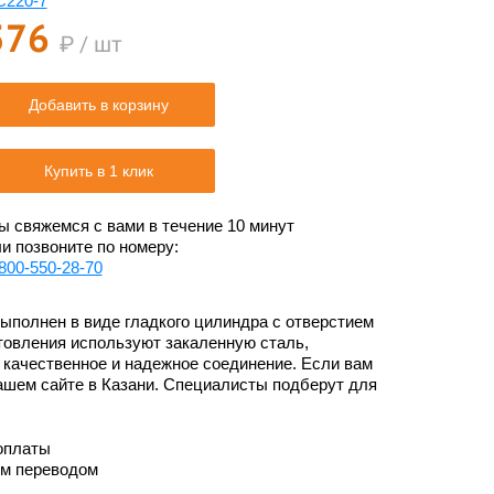
C220-7
576
₽ / шт
Добавить в корзину
Купить в 1 клик
 свяжемся с вами в течение 10 минут
и позвоните по номеру:
800-550-28-70
ыполнен в виде гладкого цилиндра с отверстием
отовления используют закаленную сталь,
 качественное и надежное соединение. Если вам
нашем сайте в Казани. Специалисты подберут для
оплаты
им переводом