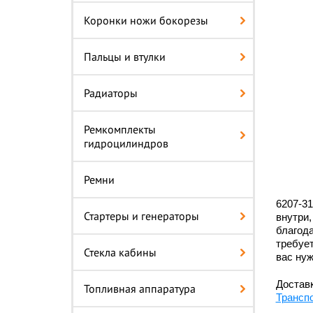
Коронки ножи бокорезы
Пальцы и втулки
Радиаторы
Ремкомплекты
гидроцилиндров
Ремни
6207-31
Стартеры и генераторы
внутри,
благода
требует
Стекла кабины
вас нуж
Доставк
Топливная аппаратура
Трансп