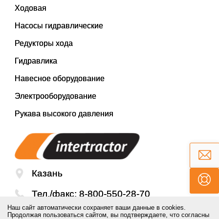
Ходовая
Насосы гидравлические
Редукторы хода
Гидравлика
Навесное оборудование
Электрооборудование
Рукава высокого давления
Казань
Тел./факс:
8-800-550-28-70
Наш сайт автоматически сохраняет ваши данные в cookies.
Email:
mail@inter-tractor.ru
Продолжая пользоваться сайтом, вы подтверждаете, что согласны